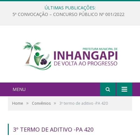
ÚLTIMAS PUBLICAÇÕES:
5ª CONVOCAÇÃO – CONCURSO PÚBLICO Nº 001/2022
MENU
»
»
Home
Convênios
3º termo de aditivo -PA 420
3º TERMO DE ADITIVO -PA 420