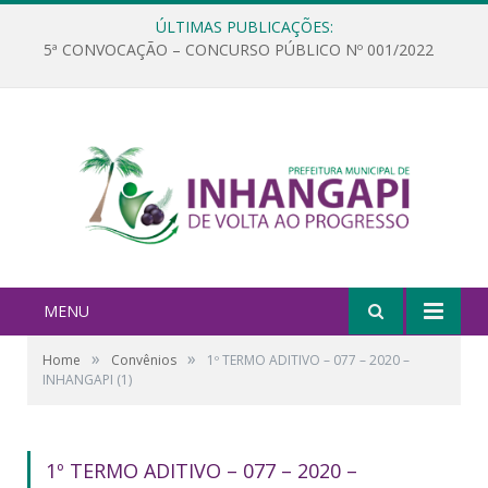
ÚLTIMAS PUBLICAÇÕES:
5ª CONVOCAÇÃO – CONCURSO PÚBLICO Nº 001/2022
MENU
»
»
Home
Convênios
1º TERMO ADITIVO – 077 – 2020 –
INHANGAPI (1)
1º TERMO ADITIVO – 077 – 2020 –