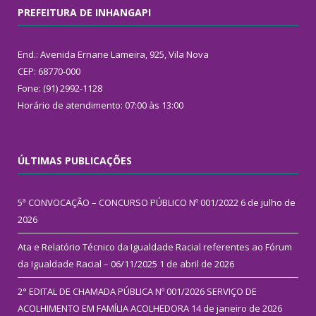
PREFEITURA DE INHANGAPI
End.: Avenida Ernane Lameira, 925, Vila Nova
CEP: 68770-000
Fone: (91) 2992-1128
Horário de atendimento: 07:00 às 13:00
ÚLTIMAS PUBLICAÇÕES
5ª CONVOCAÇÃO – CONCURSO PÚBLICO Nº 001/2022
6 de julho de
2026
Ata e Relatório Técnico da Igualdade Racial referentes ao Fórum
da Igualdade Racial – 06/11/2025
1 de abril de 2026
2° EDITAL DE CHAMADA PÚBLICA Nº 001/2026 SERVIÇO DE
ACOLHIMENTO EM FAMÍLIA ACOLHEDORA
14 de janeiro de 2026