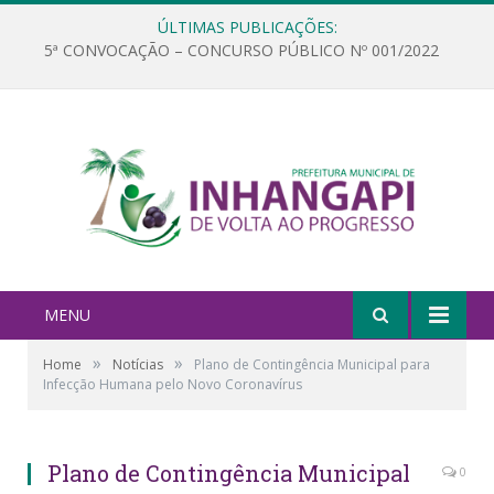
ÚLTIMAS PUBLICAÇÕES:
5ª CONVOCAÇÃO – CONCURSO PÚBLICO Nº 001/2022
MENU
»
»
Home
Notícias
Plano de Contingência Municipal para
Infecção Humana pelo Novo Coronavírus
Plano de Contingência Municipal
0