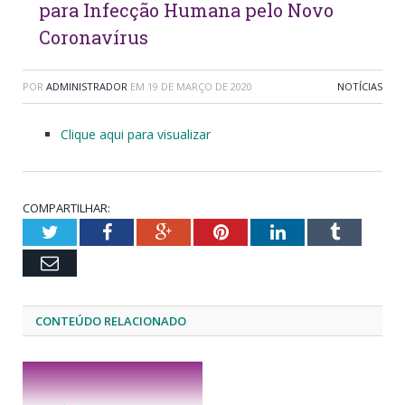
para Infecção Humana pelo Novo
Coronavírus
POR
ADMINISTRADOR
EM
19 DE MARÇO DE 2020
NOTÍCIAS
Clique aqui para visualizar
COMPARTILHAR:
Twitter
Facebook
Google+
Pinterest
LinkedIn
Tumblr
Email
CONTEÚDO RELACIONADO