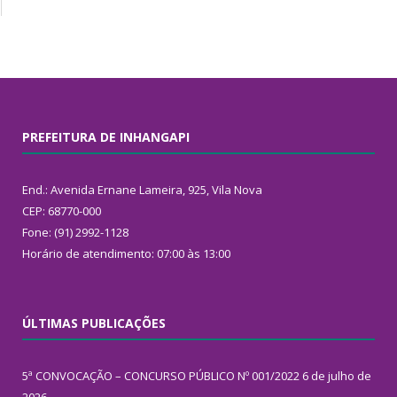
PREFEITURA DE INHANGAPI
End.: Avenida Ernane Lameira, 925, Vila Nova
CEP: 68770-000
Fone: (91) 2992-1128
Horário de atendimento: 07:00 às 13:00
ÚLTIMAS PUBLICAÇÕES
5ª CONVOCAÇÃO – CONCURSO PÚBLICO Nº 001/2022
6 de julho de