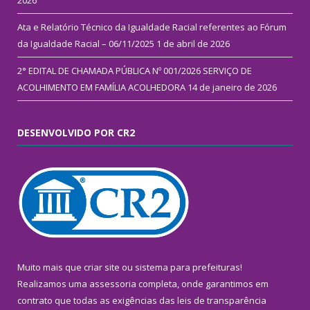
2026
Ata e Relatório Técnico da Igualdade Racial referentes ao Fórum
da Igualdade Racial – 06/11/2025
1 de abril de 2026
2° EDITAL DE CHAMADA PÚBLICA Nº 001/2026 SERVIÇO DE
ACOLHIMENTO EM FAMÍLIA ACOLHEDORA
14 de janeiro de 2026
DESENVOLVIDO POR CR2
Muito mais que
criar site
ou
sistema para prefeituras
!
Realizamos uma
assessoria
completa, onde garantimos em
contrato que todas as exigências das
leis de transparência