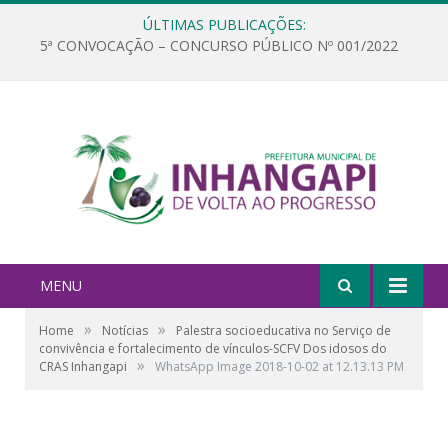
ÚLTIMAS PUBLICAÇÕES:
5ª CONVOCAÇÃO – CONCURSO PÚBLICO Nº 001/2022
MENU
»
»
Home
Notícias
Palestra socioeducativa no Serviço de
convivência e fortalecimento de vínculos-SCFV Dos idosos do
»
CRAS Inhangapi
WhatsApp Image 2018-10-02 at 12.13.13 PM