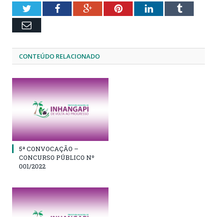
Twitter
Facebook
Google+
Pinterest
LinkedIn
Tumblr
Email
CONTEÚDO RELACIONADO
5ª CONVOCAÇÃO –
CONCURSO PÚBLICO Nº
001/2022