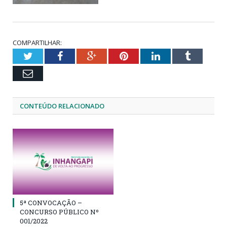
COMPARTILHAR:
Twitter
Facebook
Google+
Pinterest
LinkedIn
Tumblr
Email
CONTEÚDO RELACIONADO
5ª CONVOCAÇÃO –
CONCURSO PÚBLICO Nº
001/2022