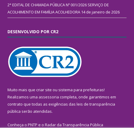
2° EDITAL DE CHAMADA PÚBLICA Nº 001/2026 SERVIÇO DE
ACOLHIMENTO EM FAMÍLIA ACOLHEDORA
14 de janeiro de 2026
DESENVOLVIDO POR CR2
Muito mais que
criar site
ou
sistema para prefeituras
!
Realizamos uma
assessoria
completa, onde garantimos em
contrato que todas as exigências das
leis de transparência
pública
serão atendidas.
Conheça o
PNTP
e o
Radar da Transparência Pública