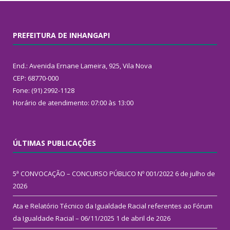
PREFEITURA DE INHANGAPI
End.: Avenida Ernane Lameira, 925, Vila Nova
CEP: 68770-000
Fone: (91) 2992-1128
Horário de atendimento: 07:00 às 13:00
ÚLTIMAS PUBLICAÇÕES
5ª CONVOCAÇÃO – CONCURSO PÚBLICO Nº 001/2022
6 de julho de
2026
Ata e Relatório Técnico da Igualdade Racial referentes ao Fórum
da Igualdade Racial – 06/11/2025
1 de abril de 2026