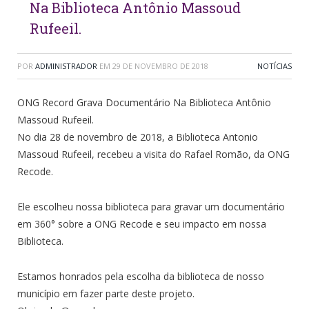
Na Biblioteca Antônio Massoud
Rufeeil.
POR
ADMINISTRADOR
EM
29 DE NOVEMBRO DE 2018
NOTÍCIAS
ONG Record Grava Documentário Na Biblioteca Antônio
Massoud Rufeeil.
No dia 28 de novembro de 2018, a Biblioteca Antonio
Massoud Rufeeil, recebeu a visita do Rafael Romão, da ONG
Recode.
Ele escolheu nossa biblioteca para gravar um documentário
em 360° sobre a ONG Recode e seu impacto em nossa
Biblioteca.
Estamos honrados pela escolha da biblioteca de nosso
município em fazer parte deste projeto.