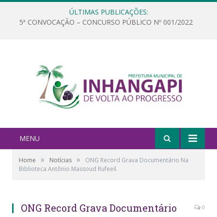
ÚLTIMAS PUBLICAÇÕES:
5ª CONVOCAÇÃO – CONCURSO PÚBLICO Nº 001/2022
MENU
»
»
Home
Notícias
ONG Record Grava Documentário Na
Biblioteca Antônio Massoud Rufeeil.
ONG Record Grava Documentário
0