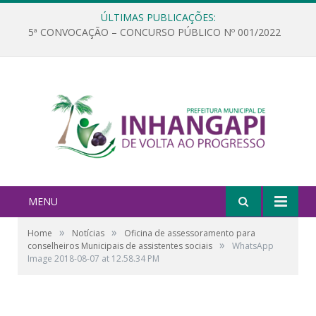
ÚLTIMAS PUBLICAÇÕES:
5ª CONVOCAÇÃO – CONCURSO PÚBLICO Nº 001/2022
MENU
»
»
Home
Notícias
Oficina de assessoramento para
»
conselheiros Municipais de assistentes sociais
WhatsApp
Image 2018-08-07 at 12.58.34 PM