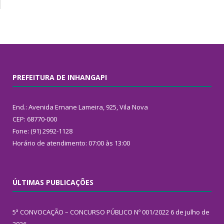
PREFEITURA DE INHANGAPI
End.: Avenida Ernane Lameira, 925, Vila Nova
CEP: 68770-000
Fone: (91) 2992-1128
Horário de atendimento: 07:00 às 13:00
ÚLTIMAS PUBLICAÇÕES
5ª CONVOCAÇÃO – CONCURSO PÚBLICO Nº 001/2022
6 de julho de