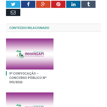
Twitter
Facebook
Google+
Pinterest
LinkedIn
Tumblr
Email
CONTEÚDO RELACIONADO
5ª CONVOCAÇÃO –
CONCURSO PÚBLICO Nº
001/2022