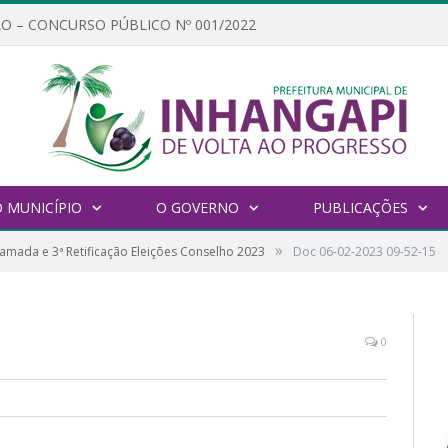
O – CONCURSO PÚBLICO Nº 001/2022
 MUNICÍPIO
O GOVERNO
PUBLICAÇÕES
»
mada e 3ª Retificação Eleições Conselho 2023
Doc 06-02-2023 09-52-15
0