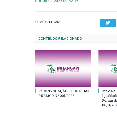
Doc 06-02-2023 09-52-15
COMPARTILHAR:
Twi
CONTEÚDO RELACIONADO
5ª CONVOCAÇÃO – CONCURSO
Ata e Rel
PÚBLICO Nº 001/2022
Igualdad
Fórum da
06/11/20