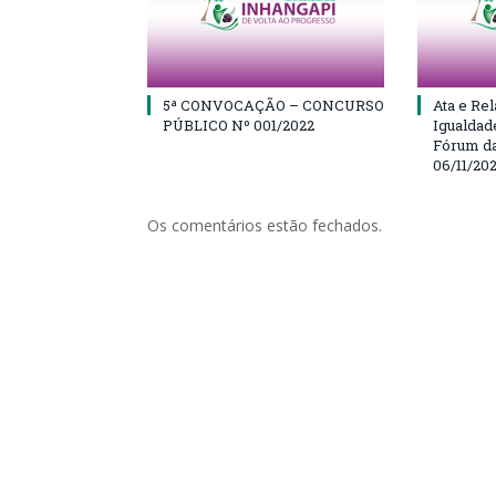
5ª CONVOCAÇÃO – CONCURSO
Ata e Rel
PÚBLICO Nº 001/2022
Igualdad
Fórum da
06/11/20
Os comentários estão fechados.