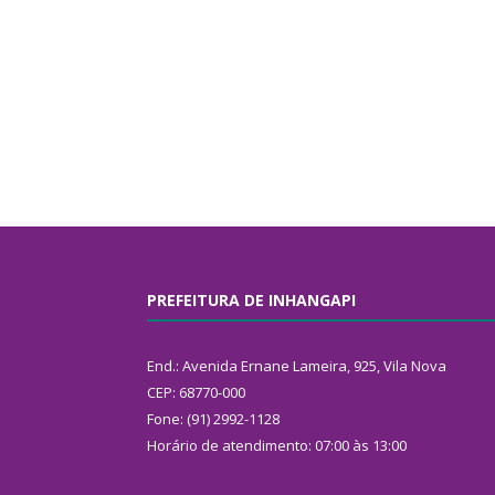
PREFEITURA DE INHANGAPI
End.: Avenida Ernane Lameira, 925, Vila Nova
CEP: 68770-000
Fone: (91) 2992-1128
Horário de atendimento: 07:00 às 13:00