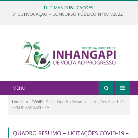
ÚLTIMAS PUBLICAÇÕES:
5ª CONVOCAÇÃO – CONCURSO PÚBLICO Nº 001/2022
MENU
»
»
Home
COVID-19
Quadro Resumo – Licitações Covid-19
– PM INHANGAPI – PA
QUADRO RESUMO – LICITAÇÕES COVID-19 –