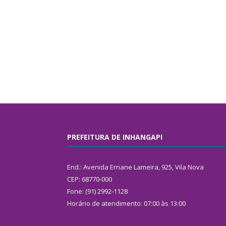
PREFEITURA DE INHANGAPI
End.: Avenida Ernane Lameira, 925, Vila Nova
CEP: 68770-000
Fone: (91) 2992-1128
Horário de atendimento: 07:00 às 13:00