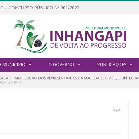
O – CONCURSO PÚBLICO Nº 001/2022
 MUNICÍPIO
O GOVERNO
PUBLICAÇÕES
ÇÃO PARA ELEIÇÃO DOS REPRESENTANTES DA SOCIEDADE CIVIL QUE INTEGRA
025 12-59-16
0