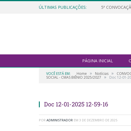
ÚLTIMAS PUBLICAÇÕES:
5ª CONVOCAÇÃ
PÁGINA INICIAL
O
»
»
VOCÊ ESTÁ EM:
Home
Notícias
CONVOCA
»
SOCIAL - CMAS BIÊNIO 2025/2027
Doc 12-01-2
Doc 12-01-2025 12-59-16
POR
ADMINISTRADOR
EM
3 DE DEZEMBRO DE 2025