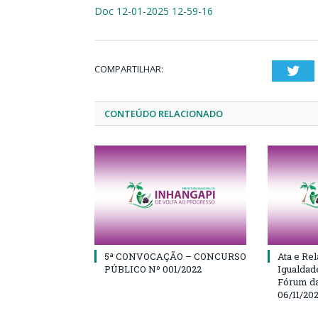
Doc 12-01-2025 12-59-16
COMPARTILHAR:
Twi
CONTEÚDO RELACIONADO
5ª CONVOCAÇÃO – CONCURSO
Ata e Rel
PÚBLICO Nº 001/2022
Igualdad
Fórum da
06/11/20