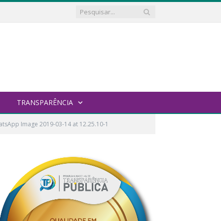
TRANSPARÊNCIA
tsApp Image 2019-03-14 at 12.25.10-1