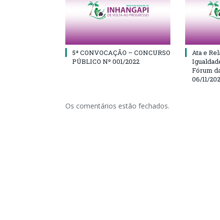
5ª CONVOCAÇÃO – CONCURSO
Ata e Rel
PÚBLICO Nº 001/2022
Igualdad
Fórum da
06/11/20
Os comentários estão fechados.