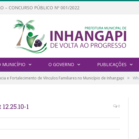
O – CONCURSO PÚBLICO Nº 001/2022
 MUNICÍPIO
O GOVERNO
PUBLICAÇÕES
»
cia e Fortalecimento de Vínculos Familiares no Município de Inhangapi
Wha
12.25.10-1
0