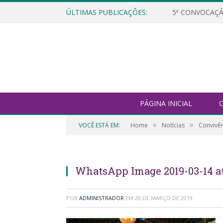
ÚLTIMAS PUBLICAÇÕES:
5ª CONVOCAÇÃ
PÁGINA INICIAL
O
»
»
VOCÊ ESTÁ EM:
Home
Notícias
Convivên
WhatsApp Image 2019-03-14 at 
POR
ADMINISTRADOR
EM
20 DE MARÇO DE 2019