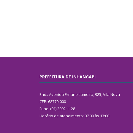
PREFEITURA DE INHANGAPI
End.: Avenida Ernane Lameira, 925, Vila Nova
CEP: 68770-000
Fone: (91) 2992-1128
Horário de atendimento: 07:00 às 13:00