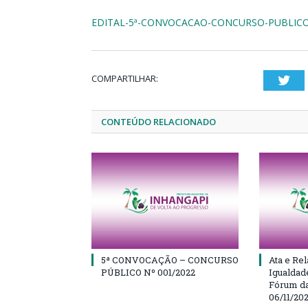
EDITAL-5ª-CONVOCACAO-CONCURSO-PUBLICO-N
COMPARTILHAR:
Twi
CONTEÚDO RELACIONADO
5ª CONVOCAÇÃO – CONCURSO
Ata e Rel
PÚBLICO Nº 001/2022
Igualdad
Fórum da
06/11/20