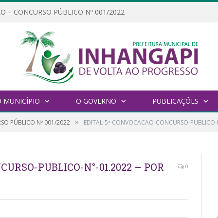
O – CONCURSO PÚBLICO Nº 001/2022
 MUNICÍPIO
O GOVERNO
PUBLICAÇÕES
»
O PÚBLICO Nº 001/2022
EDITAL-5ª-CONVOCACAO-CONCURSO-PUBLICO-N°
URSO-PUBLICO-N°-01.2022 – POR
0