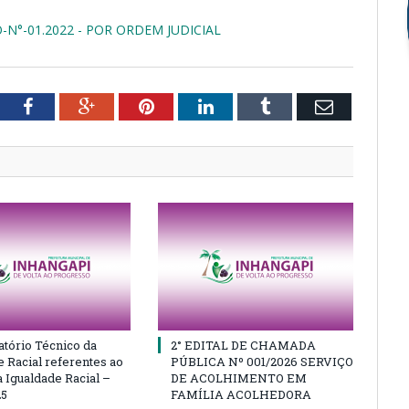
°-01.2022 - POR ORDEM JUDICIAL
tter
Facebook
Google+
Pinterest
LinkedIn
Tumblr
Email
atório Técnico da
2° EDITAL DE CHAMADA
e Racial referentes ao
PÚBLICA Nº 001/2026 SERVIÇO
 Igualdade Racial –
DE ACOLHIMENTO EM
25
FAMÍLIA ACOLHEDORA