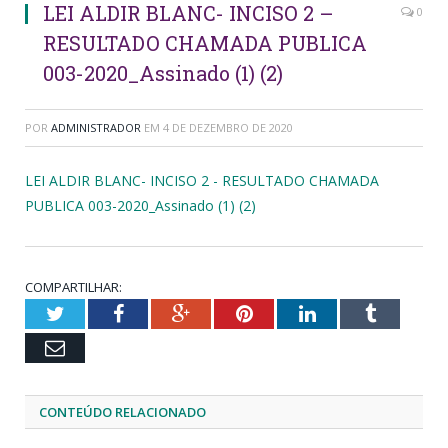
LEI ALDIR BLANC- INCISO 2 –
0
RESULTADO CHAMADA PUBLICA
003-2020_Assinado (1) (2)
POR
ADMINISTRADOR
EM
4 DE DEZEMBRO DE 2020
LEI ALDIR BLANC- INCISO 2 - RESULTADO CHAMADA
PUBLICA 003-2020_Assinado (1) (2)
COMPARTILHAR:
Twitter
Facebook
Google+
Pinterest
LinkedIn
Tumblr
Email
CONTEÚDO RELACIONADO