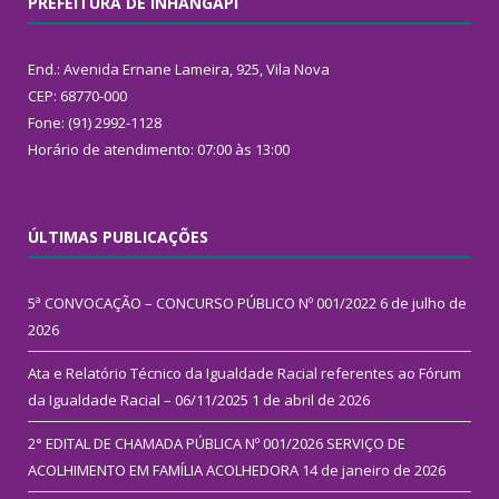
PREFEITURA DE INHANGAPI
End.: Avenida Ernane Lameira, 925, Vila Nova
CEP: 68770-000
Fone: (91) 2992-1128
Horário de atendimento: 07:00 às 13:00
ÚLTIMAS PUBLICAÇÕES
5ª CONVOCAÇÃO – CONCURSO PÚBLICO Nº 001/2022
6 de julho de
2026
Ata e Relatório Técnico da Igualdade Racial referentes ao Fórum
da Igualdade Racial – 06/11/2025
1 de abril de 2026
2° EDITAL DE CHAMADA PÚBLICA Nº 001/2026 SERVIÇO DE
ACOLHIMENTO EM FAMÍLIA ACOLHEDORA
14 de janeiro de 2026