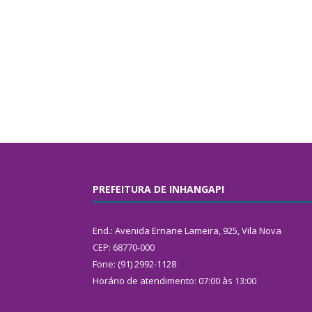
PREFEITURA DE INHANGAPI
End.: Avenida Ernane Lameira, 925, Vila Nova
CEP: 68770-000
Fone: (91) 2992-1128
Horário de atendimento: 07:00 às 13:00