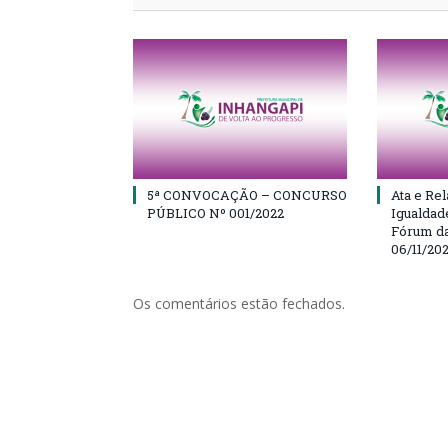
5ª CONVOCAÇÃO – CONCURSO
Ata e Rel
PÚBLICO Nº 001/2022
Igualdad
Fórum da
06/11/20
Os comentários estão fechados.