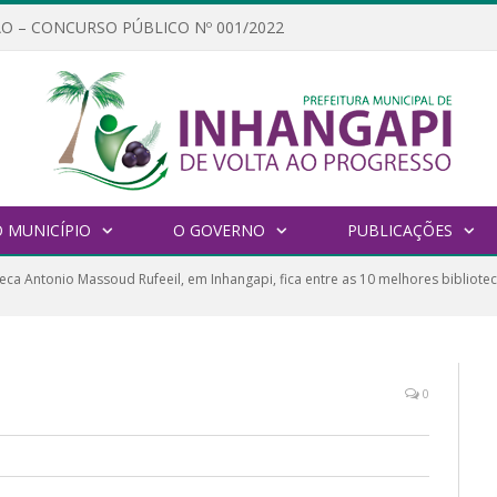
O – CONCURSO PÚBLICO Nº 001/2022
 MUNICÍPIO
O GOVERNO
PUBLICAÇÕES
teca Antonio Massoud Rufeeil, em Inhangapi, fica entre as 10 melhores bibliote
0