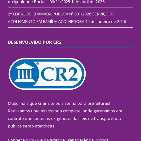
da Igualdade Racial – 06/11/2025
1 de abril de 2026
2° EDITAL DE CHAMADA PÚBLICA Nº 001/2026 SERVIÇO DE
ACOLHIMENTO EM FAMÍLIA ACOLHEDORA
14 de janeiro de 2026
DESENVOLVIDO POR CR2
Muito mais que
criar site
ou
sistema para prefeituras
!
Realizamos uma
assessoria
completa, onde garantimos em
contrato que todas as exigências das
leis de transparência
pública
serão atendidas.
Conheça o
PNTP
e o
Radar da Transparência Pública