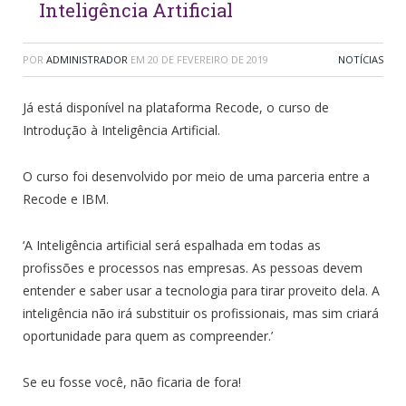
Inteligência Artificial
POR
ADMINISTRADOR
EM
20 DE FEVEREIRO DE 2019
NOTÍCIAS
Já está disponível na plataforma Recode, o curso de
Introdução à Inteligência Artificial.
O curso foi desenvolvido por meio de uma parceria entre a
Recode e IBM.
‘A Inteligência artificial será espalhada em todas as
profissões e processos nas empresas. As pessoas devem
entender e saber usar a tecnologia para tirar proveito dela. A
inteligência não irá substituir os profissionais, mas sim criará
oportunidade para quem as compreender.’
Se eu fosse você, não ficaria de fora!