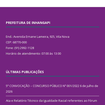
PREFEITURA DE INHANGAPI
End.: Avenida Ernane Lameira, 925, Vila Nova
CEP: 68770-000
Fone: (91) 2992-1128
Horário de atendimento: 07:00 às 13:00
ÚLTIMAS PUBLICAÇÕES
5ª CONVOCAÇÃO – CONCURSO PÚBLICO Nº 001/2022
6 de julho de
2026
Ata e Relatório Técnico da Igualdade Racial referentes ao Fórum