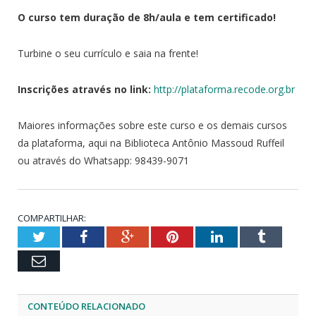
O curso tem duração de 8h/aula e tem certificado!
Turbine o seu currículo e saia na frente!
Inscrições através no link:
http://plataforma.recode.org.br
Maiores informações sobre este curso e os demais cursos
da plataforma, aqui na Biblioteca Antônio Massoud Ruffeil
ou através do Whatsapp: 98439-9071
COMPARTILHAR:
Twitter
Facebook
Google+
Pinterest
LinkedIn
Tumblr
Email
CONTEÚDO RELACIONADO