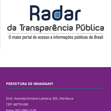
PREFEITURA DE INHANGAPI
End.: Avenida Ernane Lameira, 925, Vila Nova
CEP: 68770-000
Fone: (91) 2992-1128