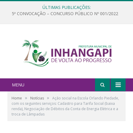
ÚLTIMAS PUBLICAÇÕES:
5ª CONVOCAÇÃO – CONCURSO PÚBLICO Nº 001/2022
MENU
»
»
Home
Notícias
Ação social na Escola Orlando Piedade,
com os seguintes serviços: Cadastro para Tarifa Social (baixa
renda), Negociação de Débitos da Conta de Energia Elétrica e a
troca de Lâmpadas