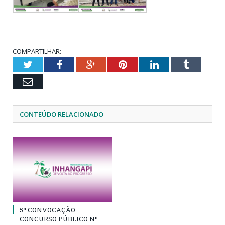
COMPARTILHAR:
Twitter
Facebook
Google+
Pinterest
LinkedIn
Tumblr
Email
CONTEÚDO RELACIONADO
5ª CONVOCAÇÃO –
CONCURSO PÚBLICO Nº