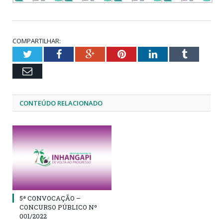
COMPARTILHAR:
Twitter
Facebook
Google+
Pinterest
LinkedIn
Tumblr
Email
CONTEÚDO RELACIONADO
5ª CONVOCAÇÃO –
CONCURSO PÚBLICO Nº
001/2022