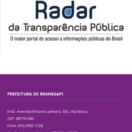
PREFEITURA DE INHANGAPI
End.: Avenida Ernane Lameira, 925, Vila Nova
CEP: 68770-000
Fone: (91) 2992-1128