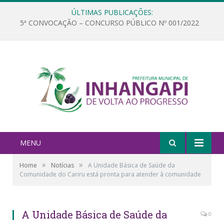
ÚLTIMAS PUBLICAÇÕES:
5ª CONVOCAÇÃO – CONCURSO PÚBLICO Nº 001/2022
MENU
»
»
Home
Notícias
A Unidade Básica de Saúde da
Comunidade do Cariru está pronta para atender à comunidade
A Unidade Básica de Saúde da
0