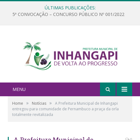
ÚLTIMAS PUBLICAÇÕES:
5ª CONVOCAÇÃO – CONCURSO PÚBLICO Nº 001/2022
MENU
»
»
Home
Notícias
A Prefeitura Municipal de Inhangapi
entregou para comunidade de Pernambuco a praça da orla
totalmente revitalizada
A Prefeitura Municipal de
0