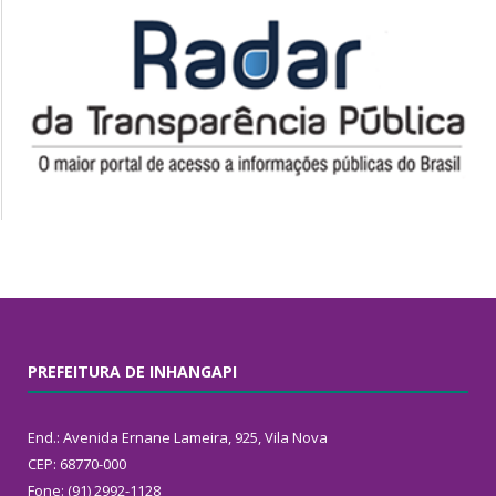
PREFEITURA DE INHANGAPI
End.: Avenida Ernane Lameira, 925, Vila Nova
CEP: 68770-000
Fone: (91) 2992-1128