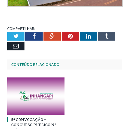
COMPARTILHAR:
Twitter
Facebook
Google+
Pinterest
LinkedIn
Tumblr
Email
CONTEÚDO RELACIONADO
5ª CONVOCAÇÃO –
CONCURSO PÚBLICO Nº