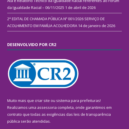
Ata e Relatório Técnico da Igualdade Racial referentes ao Fórum
da Igualdade Racial – 06/11/2025
1 de abril de 2026
2° EDITAL DE CHAMADA PÚBLICA Nº 001/2026 SERVIÇO DE
ACOLHIMENTO EM FAMÍLIA ACOLHEDORA
14 de janeiro de 2026
DESENVOLVIDO POR CR2
Muito mais que
criar site
ou
sistema para prefeituras
!
Realizamos uma
assessoria
completa, onde garantimos em
contrato que todas as exigências das
leis de transparência
pública
serão atendidas.