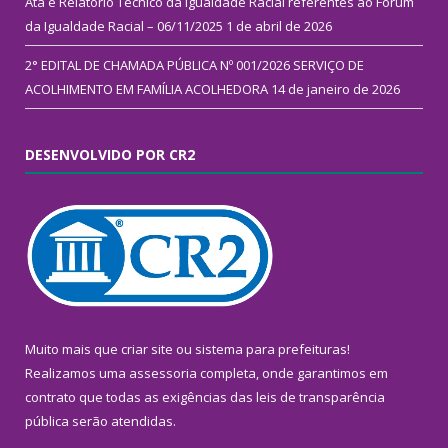
Ata e Relatório Técnico da Igualdade Racial referentes ao Fórum
da Igualdade Racial – 06/11/2025
1 de abril de 2026
2° EDITAL DE CHAMADA PÚBLICA Nº 001/2026 SERVIÇO DE
ACOLHIMENTO EM FAMÍLIA ACOLHEDORA
14 de janeiro de 2026
DESENVOLVIDO POR CR2
Muito mais que
criar site
ou
sistema para prefeituras
!
Realizamos uma
assessoria
completa, onde garantimos em
contrato que todas as exigências das
leis de transparência
pública
serão atendidas.