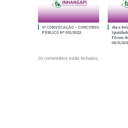
5ª CONVOCAÇÃO – CONCURSO
Ata e Rel
PÚBLICO Nº 001/2022
Igualdad
Fórum da
06/11/20
Os comentários estão fechados.