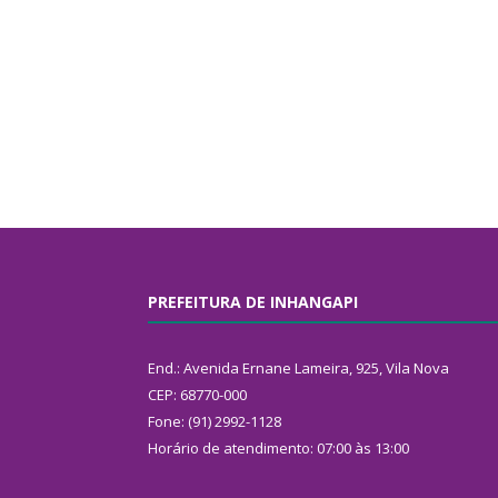
PREFEITURA DE INHANGAPI
End.: Avenida Ernane Lameira, 925, Vila Nova
CEP: 68770-000
Fone: (91) 2992-1128
Horário de atendimento: 07:00 às 13:00