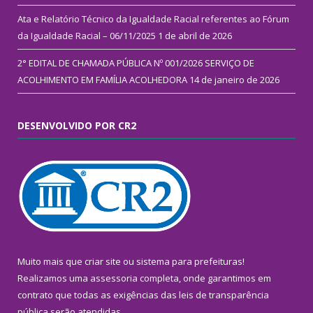
Ata e Relatório Técnico da Igualdade Racial referentes ao Fórum
da Igualdade Racial – 06/11/2025
1 de abril de 2026
2° EDITAL DE CHAMADA PÚBLICA Nº 001/2026 SERVIÇO DE
ACOLHIMENTO EM FAMÍLIA ACOLHEDORA
14 de janeiro de 2026
DESENVOLVIDO POR CR2
Muito mais que
criar site
ou
sistema para prefeituras
!
Realizamos uma
assessoria
completa, onde garantimos em
contrato que todas as exigências das
leis de transparência
pública
serão atendidas.