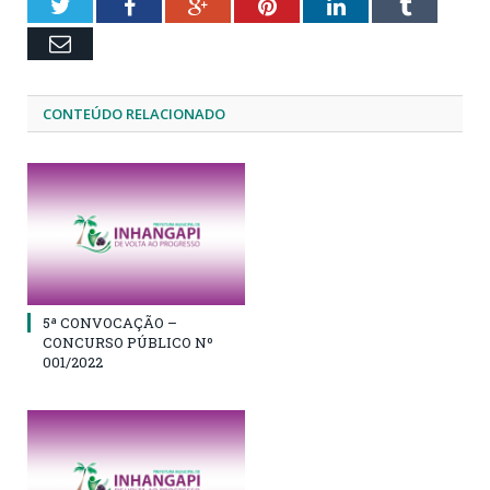
Twitter
Facebook
Google+
Pinterest
LinkedIn
Tumblr
Email
CONTEÚDO RELACIONADO
5ª CONVOCAÇÃO –
CONCURSO PÚBLICO Nº
001/2022