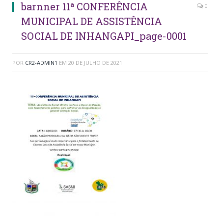
barnner 11ª CONFERÊNCIA
0
MUNICIPAL DE ASSISTÊNCIA
SOCIAL DE INHANGAPI_page-0001
POR
CR2-ADMIN1
EM
20 DE JULHO DE 2021