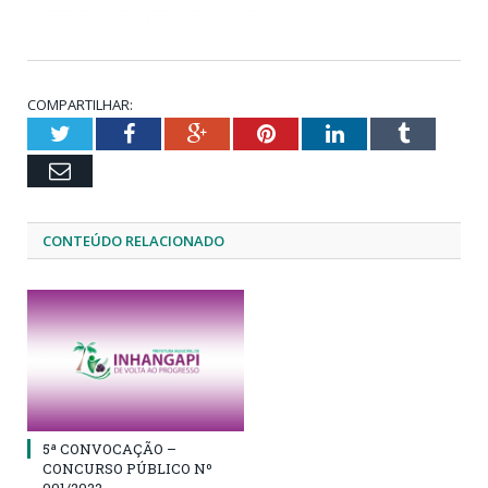
COMPARTILHAR:
Twitter
Facebook
Google+
Pinterest
LinkedIn
Tumblr
Email
CONTEÚDO RELACIONADO
5ª CONVOCAÇÃO –
CONCURSO PÚBLICO Nº
001/2022