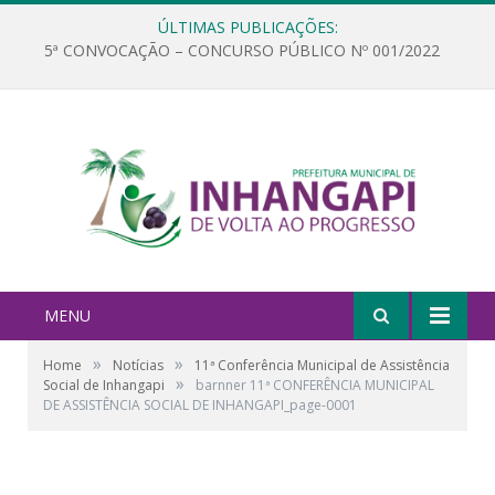
ÚLTIMAS PUBLICAÇÕES:
5ª CONVOCAÇÃO – CONCURSO PÚBLICO Nº 001/2022
MENU
»
»
Home
Notícias
11ª Conferência Municipal de Assistência
»
Social de Inhangapi
barnner 11ª CONFERÊNCIA MUNICIPAL
DE ASSISTÊNCIA SOCIAL DE INHANGAPI_page-0001