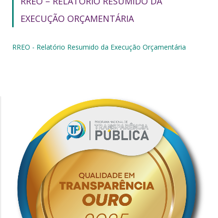
RREO – RELATÓRIO RESUMIDO DA
EXECUÇÃO ORÇAMENTÁRIA
RREO - Relatório Resumido da Execução Orçamentária