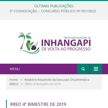
ÚLTIMAS PUBLICAÇÕES:
5ª CONVOCAÇÃO – CONCURSO PÚBLICO Nº 001/2022
MENU
»
Home
Relatório Resumido da Execução Orçamentária
»
(RREO)
RREO 4º Bimestre de 2019
RREO 4º BIMESTRE DE 2019