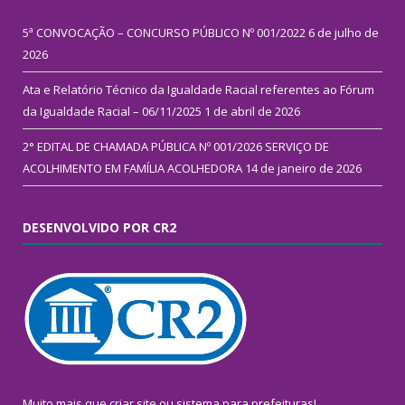
5ª CONVOCAÇÃO – CONCURSO PÚBLICO Nº 001/2022
6 de julho de
2026
Ata e Relatório Técnico da Igualdade Racial referentes ao Fórum
da Igualdade Racial – 06/11/2025
1 de abril de 2026
2° EDITAL DE CHAMADA PÚBLICA Nº 001/2026 SERVIÇO DE
ACOLHIMENTO EM FAMÍLIA ACOLHEDORA
14 de janeiro de 2026
DESENVOLVIDO POR CR2
Muito mais que
criar site
ou
sistema para prefeituras
!