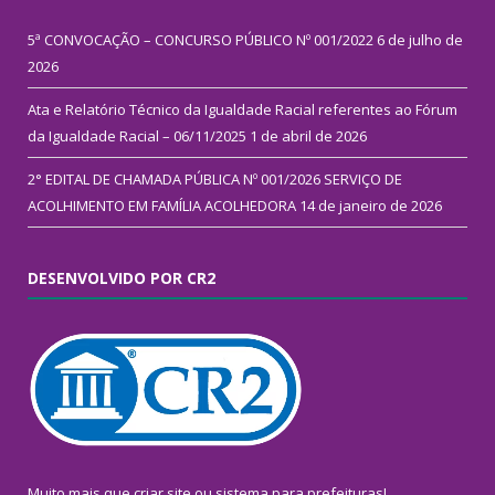
5ª CONVOCAÇÃO – CONCURSO PÚBLICO Nº 001/2022
6 de julho de
2026
Ata e Relatório Técnico da Igualdade Racial referentes ao Fórum
da Igualdade Racial – 06/11/2025
1 de abril de 2026
2° EDITAL DE CHAMADA PÚBLICA Nº 001/2026 SERVIÇO DE
ACOLHIMENTO EM FAMÍLIA ACOLHEDORA
14 de janeiro de 2026
DESENVOLVIDO POR CR2
Muito mais que
criar site
ou
sistema para prefeituras
!