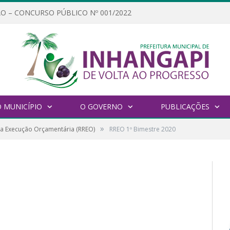
O – CONCURSO PÚBLICO Nº 001/2022
 MUNICÍPIO
O GOVERNO
PUBLICAÇÕES
»
da Execução Orçamentária (RREO)
RREO 1º Bimestre 2020