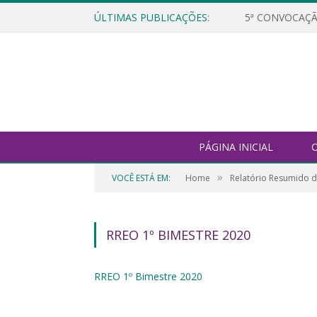
ÚLTIMAS PUBLICAÇÕES:
5ª CONVOCAÇÃ
PÁGINA INICIAL
O
»
VOCÊ ESTÁ EM:
Home
Relatório Resumido 
RREO 1º BIMESTRE 2020
RREO 1º Bimestre 2020