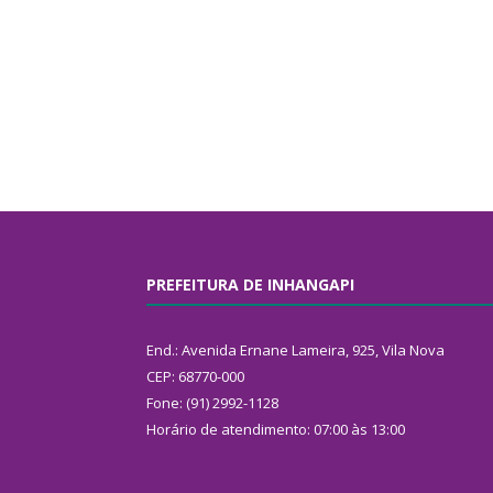
PREFEITURA DE INHANGAPI
End.: Avenida Ernane Lameira, 925, Vila Nova
CEP: 68770-000
Fone: (91) 2992-1128
Horário de atendimento: 07:00 às 13:00