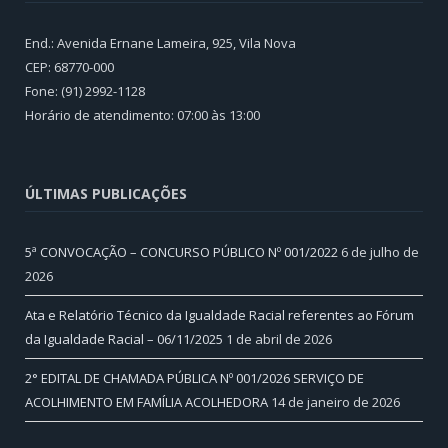
End.: Avenida Ernane Lameira, 925, Vila Nova
CEP: 68770-000
Fone: (91) 2992-1128
Horário de atendimento: 07:00 às 13:00
ÚLTIMAS PUBLICAÇÕES
5ª CONVOCAÇÃO – CONCURSO PÚBLICO Nº 001/2022
6 de julho de
2026
Ata e Relatório Técnico da Igualdade Racial referentes ao Fórum
da Igualdade Racial – 06/11/2025
1 de abril de 2026
2° EDITAL DE CHAMADA PÚBLICA Nº 001/2026 SERVIÇO DE
ACOLHIMENTO EM FAMÍLIA ACOLHEDORA
14 de janeiro de 2026