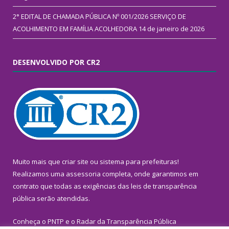
2° EDITAL DE CHAMADA PÚBLICA Nº 001/2026 SERVIÇO DE
ACOLHIMENTO EM FAMÍLIA ACOLHEDORA
14 de janeiro de 2026
DESENVOLVIDO POR CR2
Muito mais que
criar site
ou
sistema para prefeituras
!
Realizamos uma
assessoria
completa, onde garantimos em
contrato que todas as exigências das
leis de transparência
pública
serão atendidas.
Conheça o
PNTP
e o
Radar da Transparência Pública