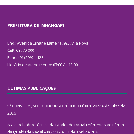
PREFEITURA DE INHANGAPI
End.: Avenida Ernane Lameira, 925, Vila Nova
CEP: 68770-000
Fone: (91) 2992-1128
Horário de atendimento: 07:00 às 13:00
ÚLTIMAS PUBLICAÇÕES
5ª CONVOCAÇÃO – CONCURSO PÚBLICO Nº 001/2022
6 de julho de
2026
Ata e Relatório Técnico da Igualdade Racial referentes ao Fórum
da Igualdade Racial – 06/11/2025
1 de abril de 2026