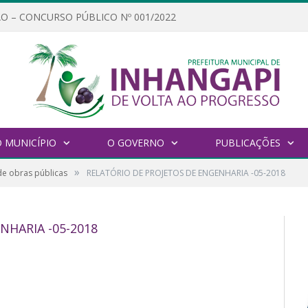
O – CONCURSO PÚBLICO Nº 001/2022
 MUNICÍPIO
O GOVERNO
PUBLICAÇÕES
»
de obras públicas
RELATÓRIO DE PROJETOS DE ENGENHARIA -05-2018
NHARIA -05-2018