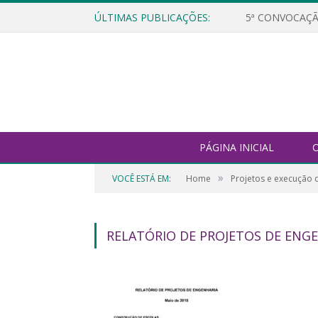
ÚLTIMAS PUBLICAÇÕES:
5ª CONVOCAÇÃ
PÁGINA INICIAL
O
»
VOCÊ ESTÁ EM:
Home
Projetos e execução 
RELATÓRIO DE PROJETOS DE ENGE