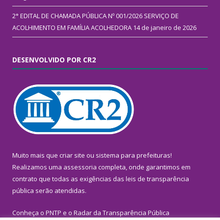
2° EDITAL DE CHAMADA PÚBLICA Nº 001/2026 SERVIÇO DE
ACOLHIMENTO EM FAMÍLIA ACOLHEDORA
14 de janeiro de 2026
DESENVOLVIDO POR CR2
Muito mais que
criar site
ou
sistema para prefeituras
!
Realizamos uma
assessoria
completa, onde garantimos em
contrato que todas as exigências das
leis de transparência
pública
serão atendidas.
Conheça o
PNTP
e o
Radar da Transparência Pública