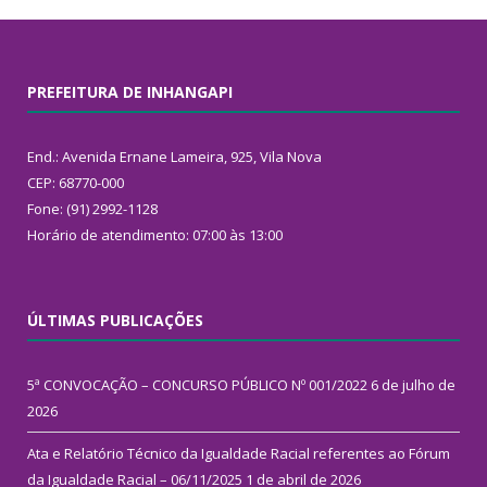
PREFEITURA DE INHANGAPI
End.: Avenida Ernane Lameira, 925, Vila Nova
CEP: 68770-000
Fone: (91) 2992-1128
Horário de atendimento: 07:00 às 13:00
ÚLTIMAS PUBLICAÇÕES
5ª CONVOCAÇÃO – CONCURSO PÚBLICO Nº 001/2022
6 de julho de
2026
Ata e Relatório Técnico da Igualdade Racial referentes ao Fórum
da Igualdade Racial – 06/11/2025
1 de abril de 2026