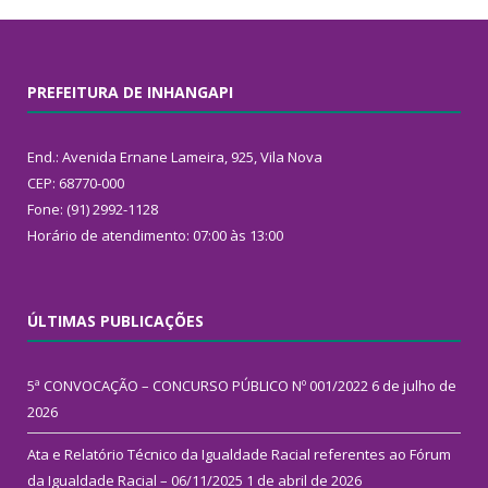
PREFEITURA DE INHANGAPI
End.: Avenida Ernane Lameira, 925, Vila Nova
CEP: 68770-000
Fone: (91) 2992-1128
Horário de atendimento: 07:00 às 13:00
ÚLTIMAS PUBLICAÇÕES
5ª CONVOCAÇÃO – CONCURSO PÚBLICO Nº 001/2022
6 de julho de
2026
Ata e Relatório Técnico da Igualdade Racial referentes ao Fórum
da Igualdade Racial – 06/11/2025
1 de abril de 2026