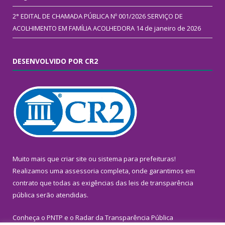
2° EDITAL DE CHAMADA PÚBLICA Nº 001/2026 SERVIÇO DE
ACOLHIMENTO EM FAMÍLIA ACOLHEDORA
14 de janeiro de 2026
DESENVOLVIDO POR CR2
Muito mais que
criar site
ou
sistema para prefeituras
!
Realizamos uma
assessoria
completa, onde garantimos em
contrato que todas as exigências das
leis de transparência
pública
serão atendidas.
Conheça o
PNTP
e o
Radar da Transparência Pública