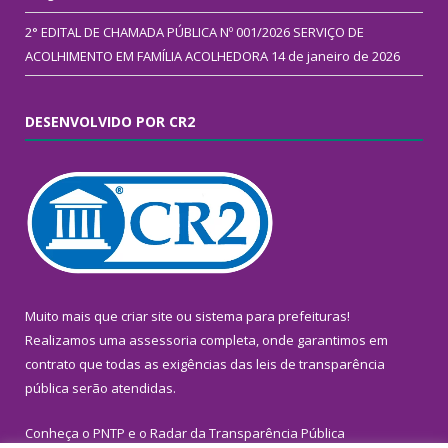
2° EDITAL DE CHAMADA PÚBLICA Nº 001/2026 SERVIÇO DE
ACOLHIMENTO EM FAMÍLIA ACOLHEDORA
14 de janeiro de 2026
DESENVOLVIDO POR CR2
Muito mais que
criar site
ou
sistema para prefeituras
!
Realizamos uma
assessoria
completa, onde garantimos em
contrato que todas as exigências das
leis de transparência
pública
serão atendidas.
Conheça o
PNTP
e o
Radar da Transparência Pública