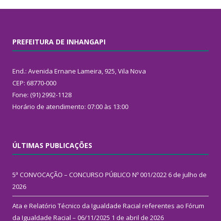
PREFEITURA DE INHANGAPI
End.: Avenida Ernane Lameira, 925, Vila Nova
CEP: 68770-000
Fone: (91) 2992-1128
Horário de atendimento: 07:00 às 13:00
ÚLTIMAS PUBLICAÇÕES
5ª CONVOCAÇÃO – CONCURSO PÚBLICO Nº 001/2022
6 de julho de
2026
Ata e Relatório Técnico da Igualdade Racial referentes ao Fórum
da Igualdade Racial – 06/11/2025
1 de abril de 2026