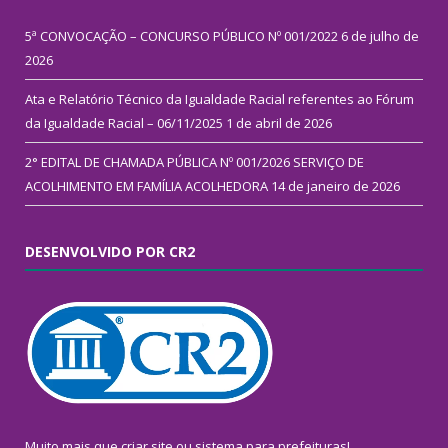
5ª CONVOCAÇÃO – CONCURSO PÚBLICO Nº 001/2022
6 de julho de
2026
Ata e Relatório Técnico da Igualdade Racial referentes ao Fórum
da Igualdade Racial – 06/11/2025
1 de abril de 2026
2° EDITAL DE CHAMADA PÚBLICA Nº 001/2026 SERVIÇO DE
ACOLHIMENTO EM FAMÍLIA ACOLHEDORA
14 de janeiro de 2026
DESENVOLVIDO POR CR2
Muito mais que
criar site
ou
sistema para prefeituras
!