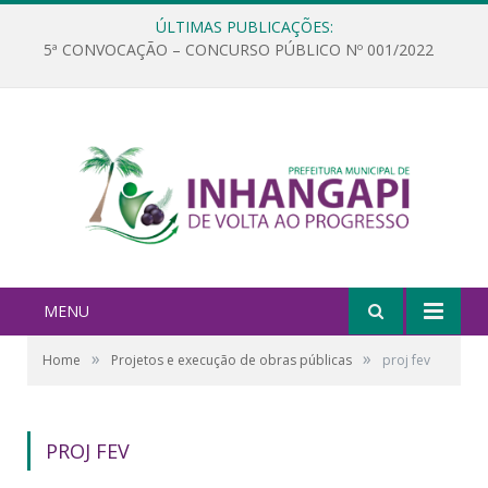
ÚLTIMAS PUBLICAÇÕES:
5ª CONVOCAÇÃO – CONCURSO PÚBLICO Nº 001/2022
MENU
»
»
Home
Projetos e execução de obras públicas
proj fev
PROJ FEV