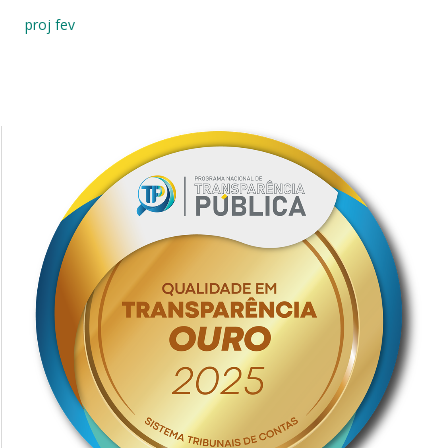
proj fev