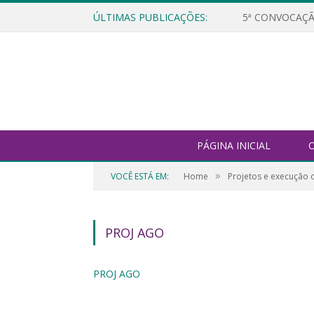
ÚLTIMAS PUBLICAÇÕES:
5ª CONVOCAÇÃ
PÁGINA INICIAL
O
»
VOCÊ ESTÁ EM:
Home
Projetos e execução 
PROJ AGO
PROJ AGO