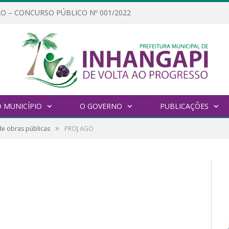
O – CONCURSO PÚBLICO Nº 001/2022
 MUNICÍPIO
O GOVERNO
PUBLICAÇÕES
»
de obras públicas
PROJ AGO