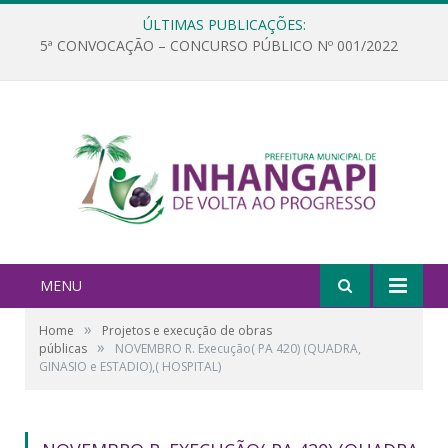
ÚLTIMAS PUBLICAÇÕES:
5ª CONVOCAÇÃO – CONCURSO PÚBLICO Nº 001/2022
MENU
»
Home
Projetos e execução de obras
»
públicas
NOVEMBRO R. Execução( PA 420) (QUADRA,
GINASIO e ESTADIO),( HOSPITAL)