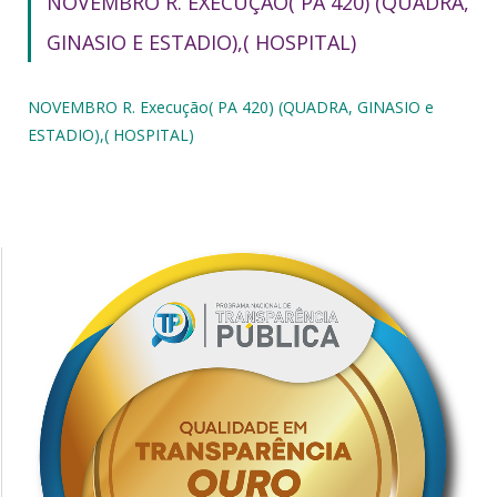
NOVEMBRO R. EXECUÇÃO( PA 420) (QUADRA,
GINASIO E ESTADIO),( HOSPITAL)
NOVEMBRO R. Execução( PA 420) (QUADRA, GINASIO e
ESTADIO),( HOSPITAL)