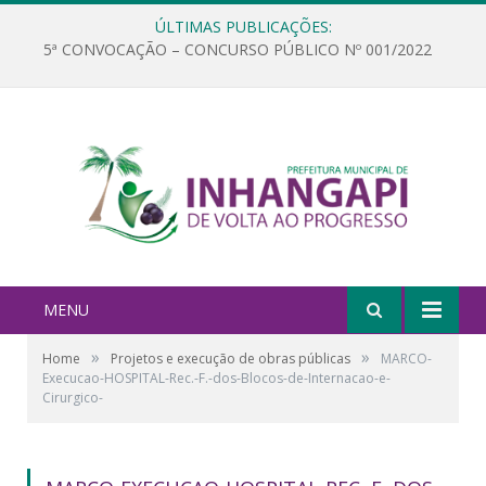
ÚLTIMAS PUBLICAÇÕES:
5ª CONVOCAÇÃO – CONCURSO PÚBLICO Nº 001/2022
MENU
»
»
Home
Projetos e execução de obras públicas
MARCO-
Execucao-HOSPITAL-Rec.-F.-dos-Blocos-de-Internacao-e-
Cirurgico-