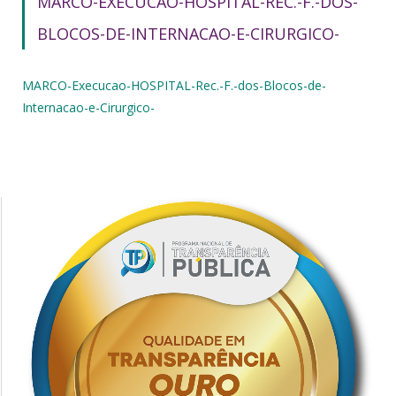
MARCO-EXECUCAO-HOSPITAL-REC.-F.-DOS-
BLOCOS-DE-INTERNACAO-E-CIRURGICO-
MARCO-Execucao-HOSPITAL-Rec.-F.-dos-Blocos-de-
Internacao-e-Cirurgico-