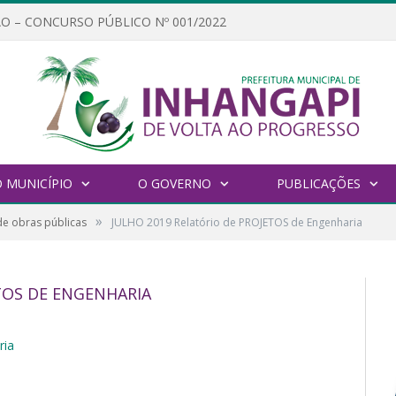
O – CONCURSO PÚBLICO Nº 001/2022
 MUNICÍPIO
O GOVERNO
PUBLICAÇÕES
»
de obras públicas
JULHO 2019 Relatório de PROJETOS de Engenharia
TOS DE ENGENHARIA
ria