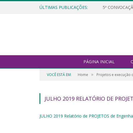
ÚLTIMAS PUBLICAÇÕES:
5ª CONVOCAÇÃ
PÁGINA INICIAL
O
»
VOCÊ ESTÁ EM:
Home
Projetos e execução 
JULHO 2019 RELATÓRIO DE PROJE
JULHO 2019 Relatório de PROJETOS de Engenha