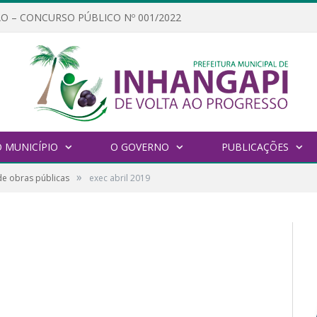
O – CONCURSO PÚBLICO Nº 001/2022
 MUNICÍPIO
O GOVERNO
PUBLICAÇÕES
»
de obras públicas
exec abril 2019