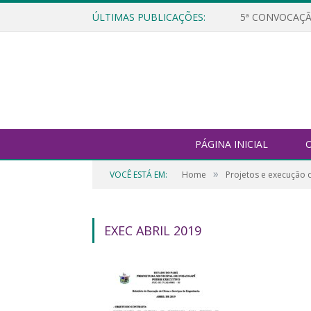
ÚLTIMAS PUBLICAÇÕES:
5ª CONVOCAÇÃ
PÁGINA INICIAL
O
»
VOCÊ ESTÁ EM:
Home
Projetos e execução 
EXEC ABRIL 2019