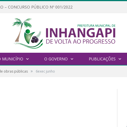
O – CONCURSO PÚBLICO Nº 001/2022
 MUNICÍPIO
O GOVERNO
PUBLICAÇÕES
»
de obras públicas
6exec junho