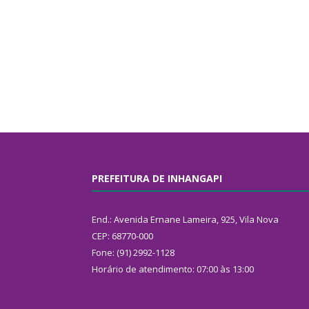
PREFEITURA DE INHANGAPI
End.: Avenida Ernane Lameira, 925, Vila Nova
CEP: 68770-000
Fone: (91) 2992-1128
Horário de atendimento: 07:00 às 13:00