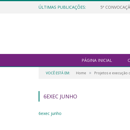
ÚLTIMAS PUBLICAÇÕES:
5ª CONVOCAÇÃ
PÁGINA INICIAL
O
»
VOCÊ ESTÁ EM:
Home
Projetos e execução 
6EXEC JUNHO
6exec junho