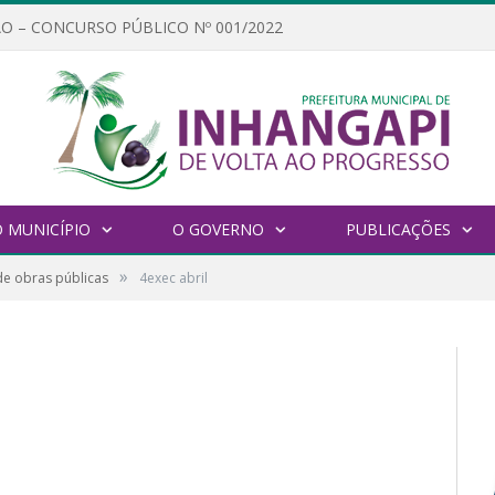
O – CONCURSO PÚBLICO Nº 001/2022
 MUNICÍPIO
O GOVERNO
PUBLICAÇÕES
»
de obras públicas
4exec abril