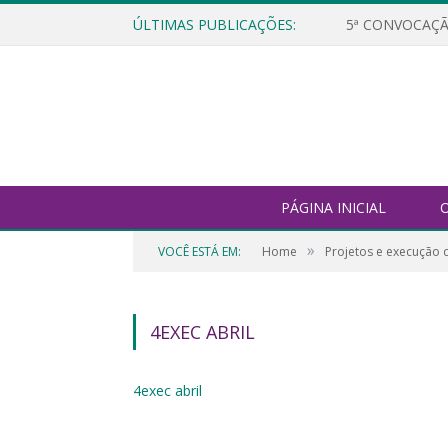
ÚLTIMAS PUBLICAÇÕES:
5ª CONVOCAÇÃ
PÁGINA INICIAL
O
»
VOCÊ ESTÁ EM:
Home
Projetos e execução 
4EXEC ABRIL
4exec abril