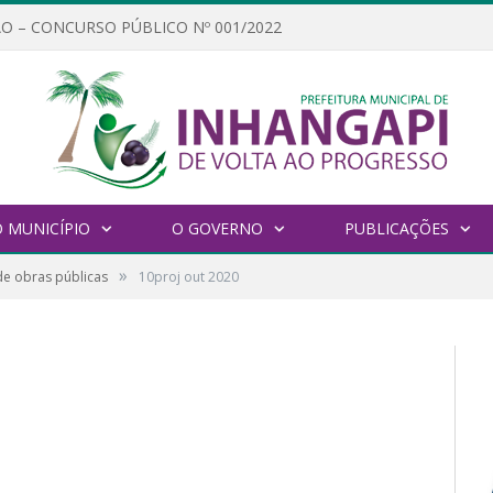
O – CONCURSO PÚBLICO Nº 001/2022
 MUNICÍPIO
O GOVERNO
PUBLICAÇÕES
»
de obras públicas
10proj out 2020