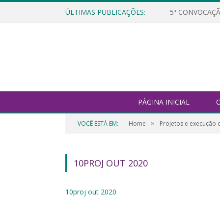
ÚLTIMAS PUBLICAÇÕES:
5ª CONVOCAÇÃ
PÁGINA INICIAL
O
»
VOCÊ ESTÁ EM:
Home
Projetos e execução 
10PROJ OUT 2020
10proj out 2020