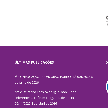
ÚLTIMAS PUBLICAÇÕES
D
5ª CONVOCAÇÃO – CONCURSO PÚBLICO Nº 001/2022
6
de julho de 2026
Ata e Relatório Técnico da Igualdade Racial
referentes ao Fórum da Igualdade Racial –
06/11/2025
1 de abril de 2026