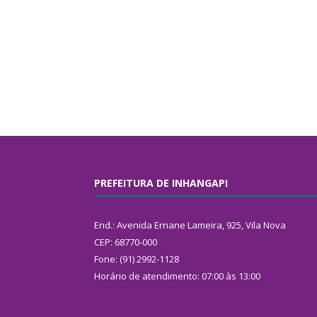
PREFEITURA DE INHANGAPI
End.: Avenida Ernane Lameira, 925, Vila Nova
CEP: 68770-000
Fone: (91) 2992-1128
Horário de atendimento: 07:00 às 13:00