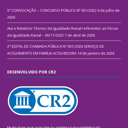
5ª CONVOCAÇÃO – CONCURSO PÚBLICO Nº 001/2022
6 de julho de
2026
Ata e Relatório Técnico da Igualdade Racial referentes ao Fórum
da Igualdade Racial – 06/11/2025
1 de abril de 2026
2° EDITAL DE CHAMADA PÚBLICA Nº 001/2026 SERVIÇO DE
ACOLHIMENTO EM FAMÍLIA ACOLHEDORA
14 de janeiro de 2026
DESENVOLVIDO POR CR2
Muito mais que
criar site
ou
sistema para prefeituras
!