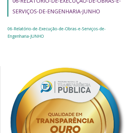
06-RELATÓRIO-DE-EXECUÇÃO-DE-OBRAS-E-
SERVIÇOS-DE-ENGENHARIA-JUNHO
06-Relatório-de-Execução-de-Obras-e-Serviços-de-
Engenharia-JUNHO