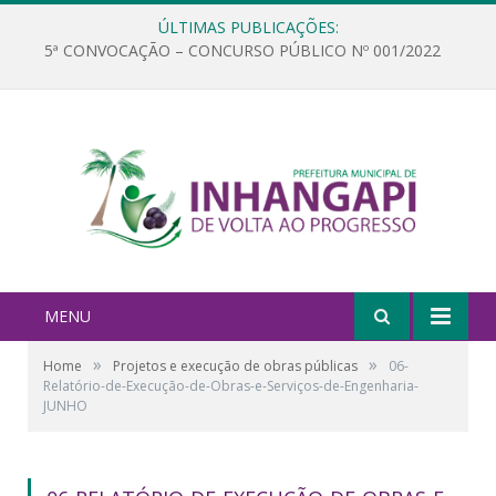
ÚLTIMAS PUBLICAÇÕES:
5ª CONVOCAÇÃO – CONCURSO PÚBLICO Nº 001/2022
MENU
»
»
Home
Projetos e execução de obras públicas
06-
Relatório-de-Execução-de-Obras-e-Serviços-de-Engenharia-
JUNHO