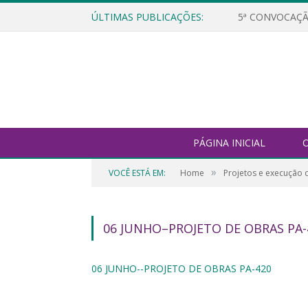
ÚLTIMAS PUBLICAÇÕES:
5ª CONVOCAÇÃ
PÁGINA INICIAL
O
»
VOCÊ ESTÁ EM:
Home
Projetos e execução 
06 JUNHO–PROJETO DE OBRAS PA-
06 JUNHO--PROJETO DE OBRAS PA-420