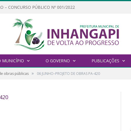
O – CONCURSO PÚBLICO Nº 001/2022
 MUNICÍPIO
O GOVERNO
PUBLICAÇÕES
»
de obras públicas
06 JUNHO–PROJETO DE OBRAS PA-420
420