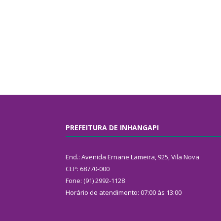
PREFEITURA DE INHANGAPI
End.: Avenida Ernane Lameira, 925, Vila Nova
CEP: 68770-000
Fone: (91) 2992-1128
Horário de atendimento: 07:00 às 13:00