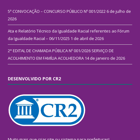
5ª CONVOCAÇÃO – CONCURSO PÚBLICO Nº 001/2022
6 de julho de
2026
Ata e Relatório Técnico da Igualdade Racial referentes ao Fórum
da Igualdade Racial – 06/11/2025
1 de abril de 2026
2° EDITAL DE CHAMADA PÚBLICA Nº 001/2026 SERVIÇO DE
ACOLHIMENTO EM FAMÍLIA ACOLHEDORA
14 de janeiro de 2026
DESENVOLVIDO POR CR2
Muito mais que
criar site
ou
sistema para prefeituras
!