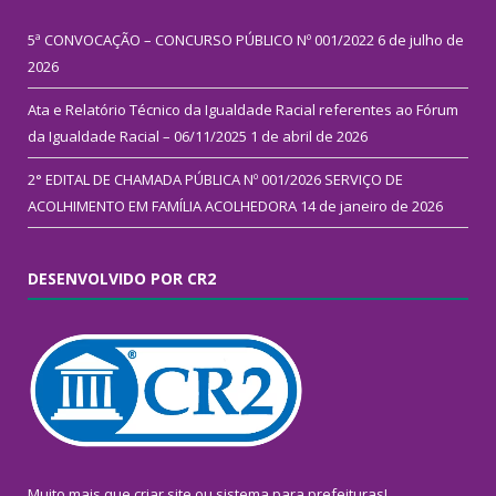
5ª CONVOCAÇÃO – CONCURSO PÚBLICO Nº 001/2022
6 de julho de
2026
Ata e Relatório Técnico da Igualdade Racial referentes ao Fórum
da Igualdade Racial – 06/11/2025
1 de abril de 2026
2° EDITAL DE CHAMADA PÚBLICA Nº 001/2026 SERVIÇO DE
ACOLHIMENTO EM FAMÍLIA ACOLHEDORA
14 de janeiro de 2026
DESENVOLVIDO POR CR2
Muito mais que
criar site
ou
sistema para prefeituras
!