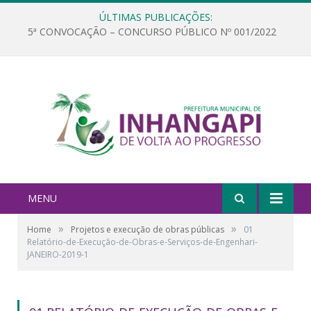
ÚLTIMAS PUBLICAÇÕES:
5ª CONVOCAÇÃO – CONCURSO PÚBLICO Nº 001/2022
MENU
»
»
Home
Projetos e execução de obras públicas
01
Relatório-de-Execução-de-Obras-e-Serviços-de-Engenhari-
JANEIRO-2019-1