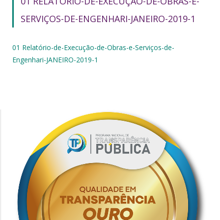
01 RELATÓRIO-DE-EXECUÇÃO-DE-OBRAS-E-
SERVIÇOS-DE-ENGENHARI-JANEIRO-2019-1
01 Relatório-de-Execução-de-Obras-e-Serviços-de-
Engenhari-JANEIRO-2019-1